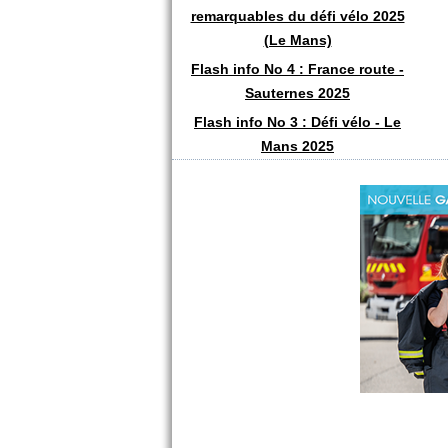
remarquables du défi vélo 2025
(Le Mans)
Flash info No 4 : France route -
Sauternes 2025
Flash info No 3 : Défi vélo - Le
Mans 2025