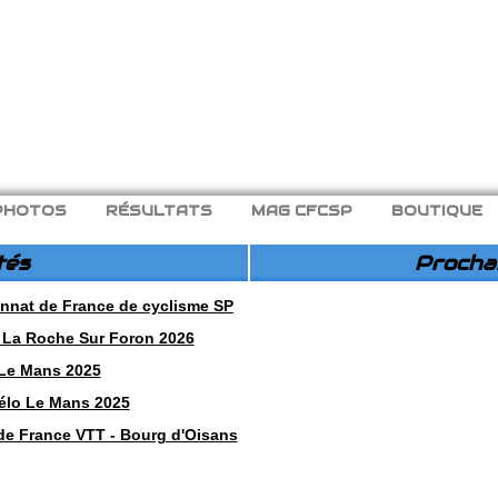
PHOTOS
RÉSULTATS
MAG CFCSP
BOUTIQUE
tés
Procha
nnat de France de cyclisme SP
 : La Roche Sur Foron 2026
 Le Mans 2025
vélo Le Mans 2025
 de France VTT - Bourg d'Oisans