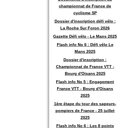
championnat de France de
cyclisme SP
Dossier d'inscription défi vélo :
La Roche Sur Foron 2026
Gazette Défi vélo - Le Mans 2025
Flash info No 6 : Défi vélo Le
Mans 2025
Dossier d'inscription :
Championnat de France VTT -
Bourg d'Oisans 2025
Flash info No 5 : Engagement
France VTT - Bourg d'Oisans
2025
1ère étape du tour des sapeurs-
pompiers de France - 25 juillet
2025
Flash info No 6 : Les 8 points