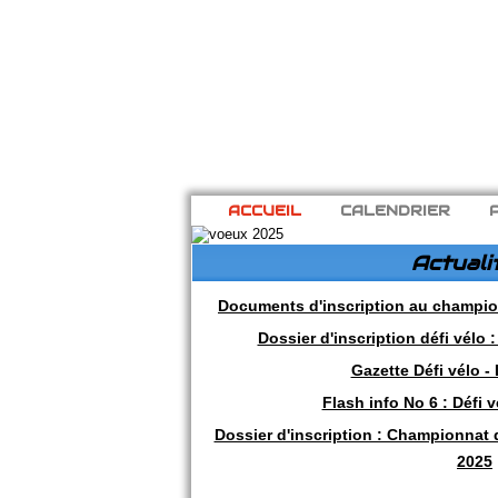
ACCUEIL
CALENDRIER
Actuali
Documents d'inscription au champio
Dossier d'inscription défi vélo
Gazette Défi vélo -
Flash info No 6 : Défi 
Dossier d'inscription : Championnat
2025