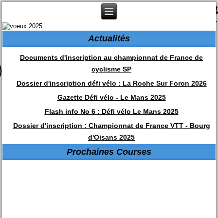
Actualités
Documents d'inscription au championnat de France de
cyclisme SP
Dossier d'inscription défi vélo : La Roche Sur Foron 2026
Gazette Défi vélo - Le Mans 2025
Flash info No 6 : Défi vélo Le Mans 2025
Dossier d'inscription : Championnat de France VTT - Bourg
d'Oisans 2025
Prochaines Courses