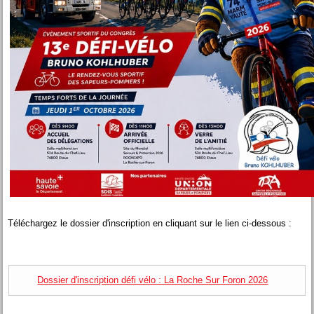
Téléchargez le dossier d'inscription en cliquant sur le lien ci-dessous :
Dossier d'inscription défi vélo : La Roche Sur Foron 2026