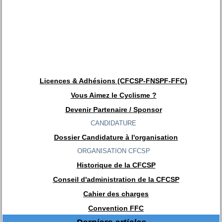
Licences & Adhésions (CFCSP-FNSPF-FFC)
Vous Aimez le Cyclisme ?
Devenir Partenaire / Sponsor
CANDIDATURE
Dossier Candidature à l'organisation
ORGANISATION CFCSP
Historique de la CFCSP
Conseil d'administration de la CFCSP
Cahier des charges
Convention FFC