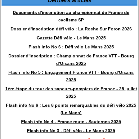
Derniers articles
Documents d'inscription au championnat de France de
cyclisme SP
Dossier d'inscription défi vélo : La Roche Sur Foron 2026
Gazette Défi vélo - Le Mans 2025
Flash info No 6 : Défi vélo Le Mans 2025
Dossier d'inscription : Championnat de France VTT - Bourg
d'Oisans 2025
Flash info No 5 : Engagement France VTT - Bourg d'Oisans
2025
1ère étape du tour des sapeurs-pompiers de France - 25 juillet
2025
Flash info No 6 : Les 8 points remarquables du défi vélo 2025
(Le Mans)
Flash info No 4 : France route - Sauternes 2025
Flash info No 3 : Défi vélo - Le Mans 2025