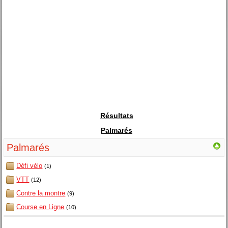
Résultats
Palmarés
Palmarés
Défi vélo
(1)
VTT
(12)
Contre la montre
(9)
Course en Ligne
(10)