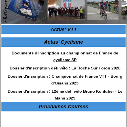
Actus' VTT
Actus' Cyclisme
Documents d'inscription au championnat de France de
cyclisme SP
Dossier d'inscription défi vélo : La Roche Sur Foron 2026
Dossier d'inscription : Championnat de France VTT - Bourg
d'Oisans 2025
Dossier d'inscription : 12ème défi vélo Bruno Kohluber - Le
Mans 2025
Prochaines Courses